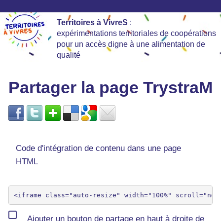
Territoires à VivreS
:
expérimentations territoriales de coopérations
pour un accès digne à une alimentation de
qualité
Partager la page TrystraM
Code d'intégration de contenu dans une page
HTML
Ajouter un bouton de partage en haut à droite de