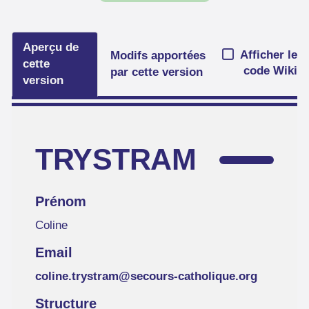
Aperçu de
Afficher le
Modifs apportées
cette
code Wiki
par cette version
version
TRYSTRAM
Prénom
Coline
Email
coline.trystram@secours-catholique.org
Structure