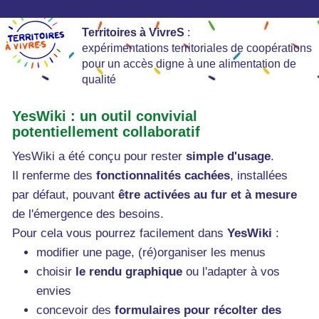
Territoires à VivreS
:
expérimentations territoriales de coopérations
pour un accès digne à une alimentation de
qualité
YesWiki : un outil convivial
potentiellement collaboratif
YesWiki a été conçu pour rester
simple d'usage
.
Il renferme des
fonctionnalités cachées
, installées
par défaut, pouvant
être activées au fur et à mesure
de l'émergence des besoins.
Pour cela vous pourrez facilement dans
YesWiki
:
modifier une page, (ré)organiser les menus
choisir
le rendu graphique
ou l'adapter à vos
envies
concevoir des
formulaires pour récolter des