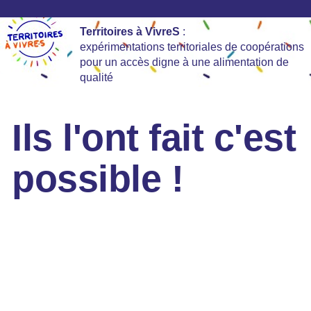
Territoires à VivreS
:
expérimentations territoriales de coopérations
pour un accès digne à une alimentation de
qualité
Ils l'ont fait c'est
possible !