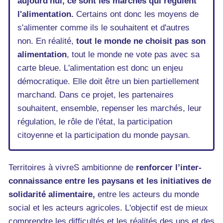
aujourd'hui, ce sont les marchés qui régulent
l'alimentation.
Certains ont donc les moyens de
s'alimenter comme ils le souhaitent et d'autres
non. En réalité,
tout le monde ne choisit pas son
alimentation
, tout le monde ne vote pas avec sa
carte bleue. L'alimentation est donc un enjeu
démocratique. Elle doit être un bien partiellement
marchand. Dans ce projet, les partenaires
souhaitent, ensemble, repenser les marchés, leur
régulation, le rôle de l'état, la participation
citoyenne et la participation du monde paysan.
Territoires à vivreS ambitionne de
renforcer l’inter-
connaissance entre les paysans et les initiatives de
solidarité alimentaire,
entre les acteurs du monde
social et les acteurs agricoles. L'objectif est de mieux
comprendre les difficultés et les réalités des uns et des