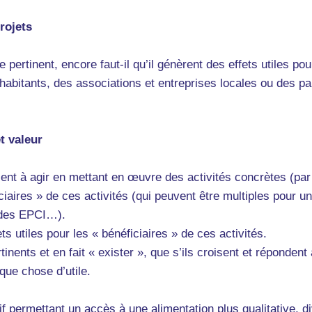
projets
pertinent, encore faut-il qu’il génèrent des effets utiles pou
 habitants, des associations et entreprises locales ou des p
t valeur
visent à agir en mettant en œuvre des activités concrètes (p
iciaires » de ces activités (qui peuvent être multiples pou
, des EPCI…).
ts utiles pour les « bénéficiaires » de ces activités.
tinents et en fait « exister », que s’ils croisent et réponden
que chose d’utile.
f permettant un accès à une alimentation plus qualitative, d