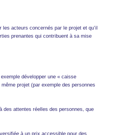
r les acteurs concernés par le projet et qu’il
arties prenantes qui contribuent à sa mise
ar exemple développer une « caisse
r un même projet (par exemple des personnes
t à des attentes réelles des personnes, que
iversifiée à un prix accessible pour des