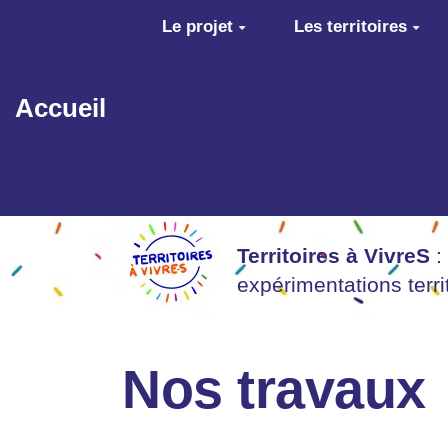
Aller au contenu principal
Le projet
Les territoires
Accueil
Territoires à VivreS
:
expérimentations terr
Nos travaux