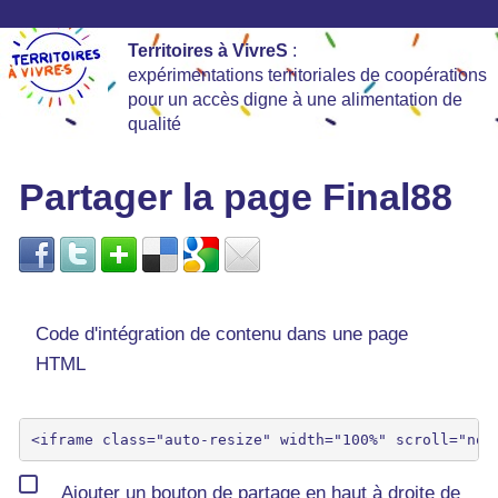
Territoires à VivreS
:
expérimentations territoriales de coopérations
pour un accès digne à une alimentation de
qualité
Partager la page Final88
Code d'intégration de contenu dans une page
HTML
Ajouter un bouton de partage en haut à droite de