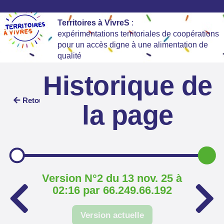
Territoires à VivreS
:
expérimentations territoriales de coopérations
pour un accès digne à une alimentation de
qualité
Historique de
Retour
la page
Version N°2 du 13 nov. 25 à
02:16 par 66.249.66.192
Version actuelle