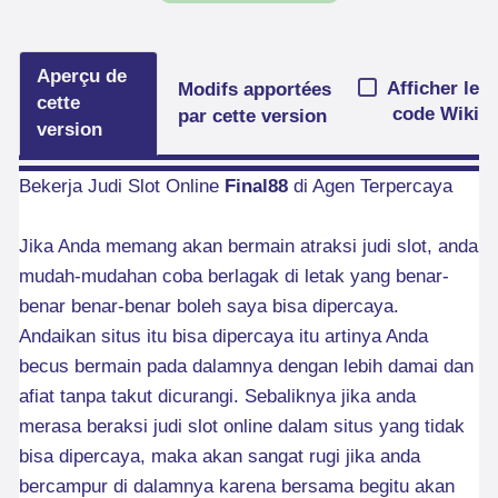
Aperçu de
Afficher le
Modifs apportées
cette
code Wiki
par cette version
version