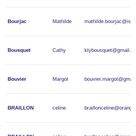
Bourjac
Mathilde
mathilde.bourjac@isf-
Bousquet
Cathy
ktybousquet@gmail.c
Bouvier
Margot
bouvier.margot@gmai
BRAILLON
celine
braillonceline@orange.