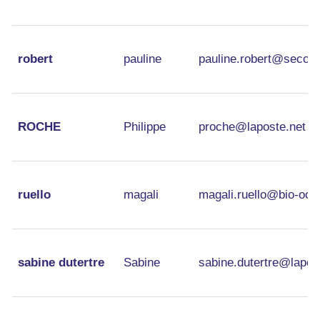
robert
pauline
pauline.robert@secour
ROCHE
Philippe
proche@laposte.net
ruello
magali
magali.ruello@bio-occi
sabine dutertre
Sabine
sabine.dutertre@lapos