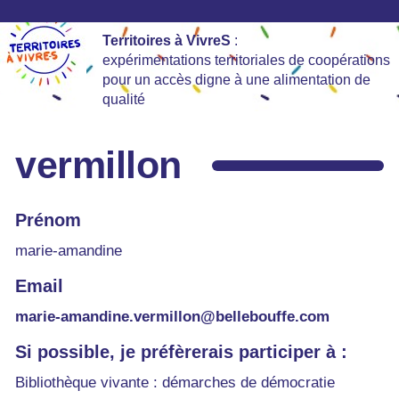
Territoires à VivreS
:
expérimentations territoriales de coopérations
pour un accès digne à une alimentation de
qualité
vermillon
Prénom
marie-amandine
Email
marie-amandine.vermillon@bellebouffe.com
Si possible, je préfèrerais participer à :
Bibliothèque vivante : démarches de démocratie