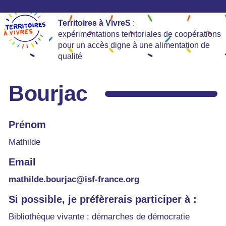
Territoires à VivreS
:
expérimentations territoriales de coopérations
pour un accès digne à une alimentation de
qualité
Bourjac
Prénom
Mathilde
Email
mathilde.bourjac@isf-france.org
Si possible, je préfèrerais participer à :
Bibliothèque vivante : démarches de démocratie