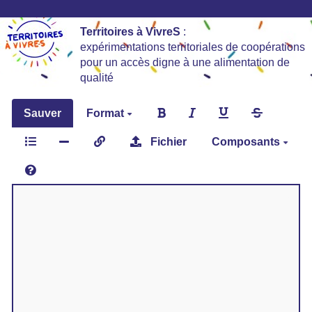
Territoires à VivreS
:
expérimentations territoriales de coopérations
pour un accès digne à une alimentation de
qualité
Sauver
Format
Fichier
Composants