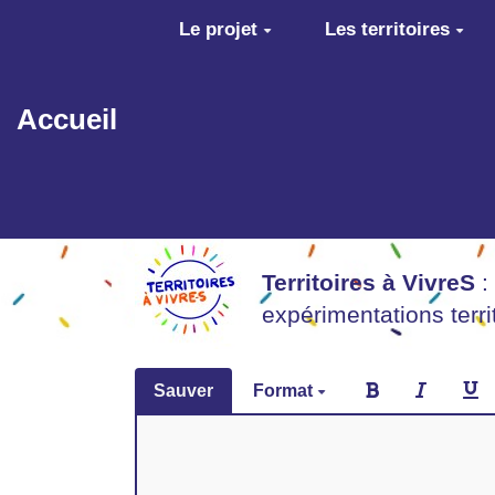
Aller au contenu principal
Le projet
Les territoires
Accueil
Territoires à VivreS
:
expérimentations terr
Sauver
Format