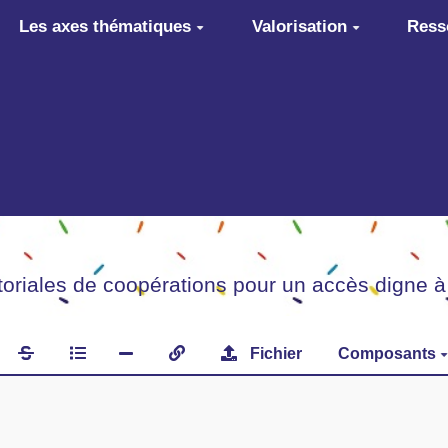
Les axes thématiques
Valorisation
Ress
itoriales de coopérations pour un accès digne à
Fichier
Composants