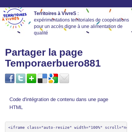
Territoires à VivreS
:
expérimentations territoriales de coopérations
pour un accès digne à une alimentation de
qualité
Partager la page
Temporaerbuero881
Code d'intégration de contenu dans une page
HTML