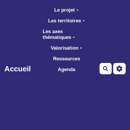
Aller au contenu principal
Le projet
Les territoires
Les axes
thématiques
Valorisation
Ressources
Accueil
Recherch
Agenda