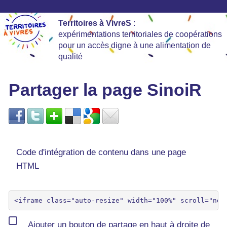
Territoires à VivreS
:
expérimentations territoriales de coopérations
pour un accès digne à une alimentation de
qualité
Partager la page SinoiR
Code d'intégration de contenu dans une page
HTML
Ajouter un bouton de partage en haut à droite de