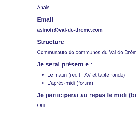
Anais
Email
asinoir@val-de-drome.com
Structure
Communauté de communes du Val de Drôme
Je serai présent.e :
Le matin (récit TAV et table ronde)
L'après-midi (forum)
Je participerai au repas le midi (bu
Oui