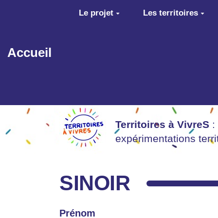
Aller au contenu principal
Le projet
Les territoires
Accueil
Territoires à VivreS
:
expérimentations terr
SINOIR
Prénom