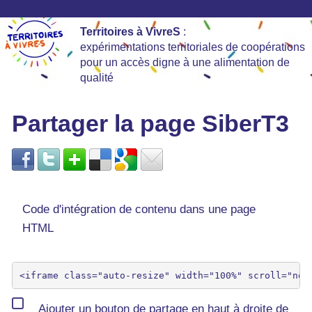
Territoires à VivreS
:
expérimentations territoriales de coopérations
pour un accès digne à une alimentation de
qualité
Partager la page SiberT3
Code d'intégration de contenu dans une page
HTML
Ajouter un bouton de partage en haut à droite de