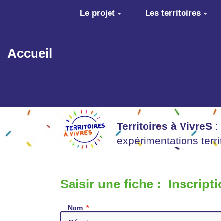
Aller au contenu principal
Le projet
Les territoires
Accueil
Territoires à VivreS
:
expérimentations terr
Saisir une fiche : Inscrip
Nom