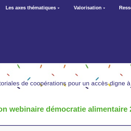
Les axes thématiques
Valorisation
Ress
itoriales de coopérations pour un accès digne à
tion webinaire démocratie alimentaire