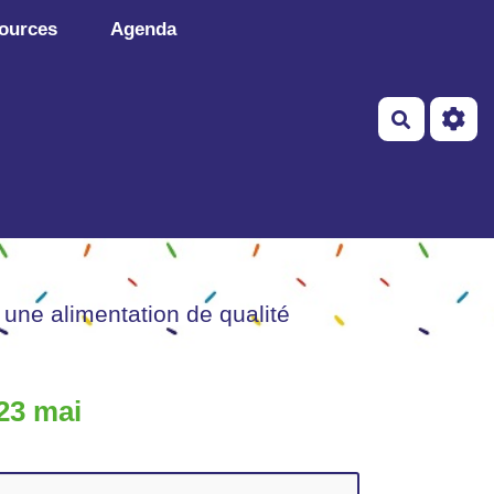
ources
Agenda
Recherch
 une alimentation de qualité
 23 mai