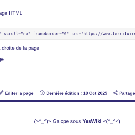
 page HTML
 droite de la page
ge
Éditer la page
Dernière édition : 18 Oct 2025
Partage
(>^_^)> Galope sous
YesWiki
<(^_^<)