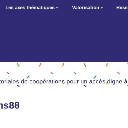
Les axes thématiques
Valorisation
Ress
itoriales de coopérations pour un accès digne à
ans88