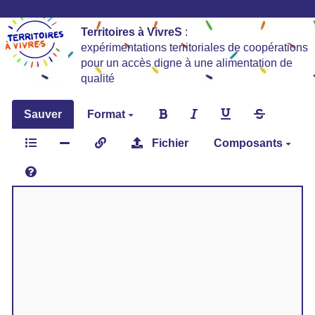
Territoires à VivreS
:
expérimentations territoriales de coopérations
pour un accès digne à une alimentation de
qualité
Sauver
Format
Fichier
Composants