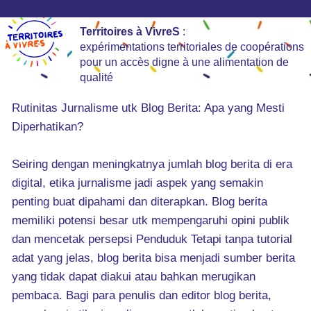
Territoires à VivreS
:
expérimentations territoriales de coopérations
pour un accès digne à une alimentation de
qualité
Rutinitas Jurnalisme utk Blog Berita: Apa yang Mesti
Diperhatikan?
Seiring dengan meningkatnya jumlah blog berita di era
digital, etika jurnalisme jadi aspek yang semakin
penting buat dipahami dan diterapkan. Blog berita
memiliki potensi besar utk mempengaruhi opini publik
dan mencetak persepsi Penduduk Tetapi tanpa tutorial
adat yang jelas, blog berita bisa menjadi sumber berita
yang tidak dapat diakui atau bahkan merugikan
pembaca. Bagi para penulis dan editor blog berita,