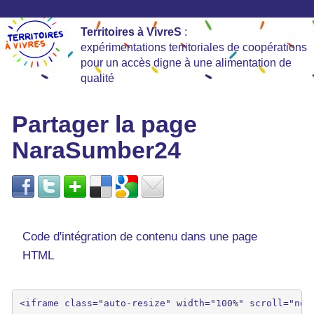
Territoires à VivreS
:
expérimentations territoriales de coopérations
pour un accès digne à une alimentation de
qualité
Partager la page
NaraSumber24
Code d'intégration de contenu dans une page
HTML