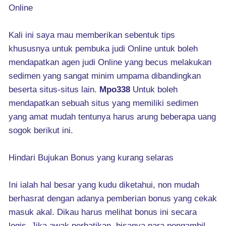
Online
Kali ini saya mau memberikan sebentuk tips
khususnya untuk pembuka judi Online untuk boleh
mendapatkan agen judi Online yang becus melakukan
sedimen yang sangat minim umpama dibandingkan
beserta situs-situs lain.
Mpo338
Untuk boleh
mendapatkan sebuah situs yang memiliki sedimen
yang amat mudah tentunya harus arung beberapa uang
sogok berikut ini.
Hindari Bujukan Bonus yang kurang selaras
Ini ialah hal besar yang kudu diketahui, non mudah
berhasrat dengan adanya pemberian bonus yang cekak
masuk akal. Dikau harus melihat bonus ini secara
logis, Jika awak perhatikan, bisanya para pengambil