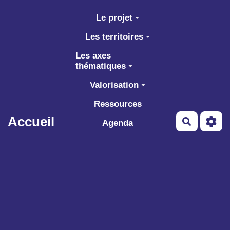
Aller au contenu principal
Le projet
Les territoires
Les axes
thématiques
Valorisation
Ressources
Accueil
Recherch
Agenda