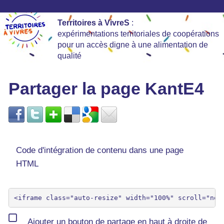
Territoires à VivreS
:
expérimentations territoriales de coopérations
pour un accès digne à une alimentation de
qualité
Partager la page KantE4
Code d'intégration de contenu dans une page
HTML
Ajouter un bouton de partage en haut à droite de