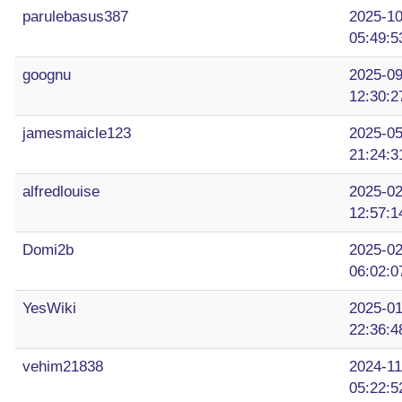
parulebasus387
2025-10
05:49:5
goognu
2025-09
12:30:2
jamesmaicle123
2025-05
21:24:3
alfredlouise
2025-02
12:57:1
Domi2b
2025-02
06:02:0
YesWiki
2025-01
22:36:4
vehim21838
2024-11
05:22:5