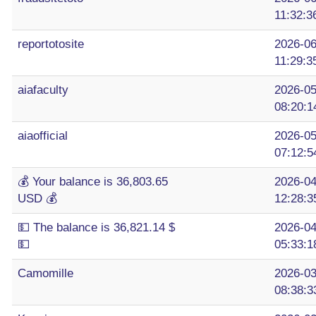
11:32:3
reportotosite
2026-06
11:29:3
aiafaculty
2026-05
08:20:1
aiaofficial
2026-05
07:12:5
💰 Your balance is 36,803.65
2026-04
USD 💰
12:28:3
💵 The balance is 36,821.14 $
2026-04
💵
05:33:1
Camomille
2026-03
08:38:3