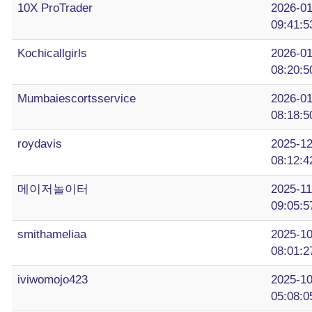
10X ProTrader
2026-01
09:41:5
Kochicallgirls
2026-01
08:20:5
Mumbaiescortsservice
2026-01
08:18:5
roydavis
2025-12
08:12:4
메이저놀이터
2025-11
09:05:5
smithameliaa
2025-10
08:01:2
iviwomojo423
2025-10
05:08:0