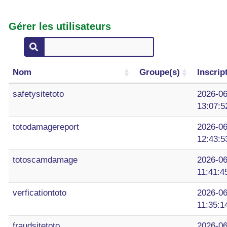
Gérer les utilisateurs
Nom
Groupe(s)
Inscrip
safetysitetoto
2026-06
13:07:5
totodamagereport
2026-06
12:43:5
totoscamdamage
2026-06
11:41:4
verficationtoto
2026-06
11:35:1
fraudsitetoto
2026-06