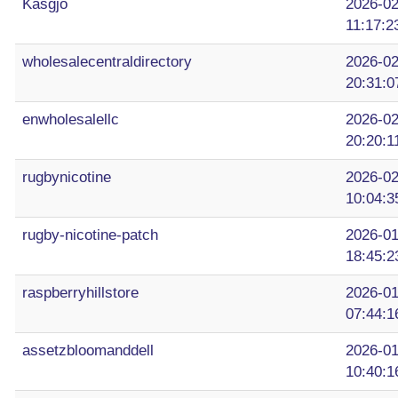
Kasgjo
2026-02
11:17:2
wholesalecentraldirectory
2026-02
20:31:0
enwholesalellc
2026-02
20:20:1
rugbynicotine
2026-02
10:04:3
rugby-nicotine-patch
2026-01
18:45:2
raspberryhillstore
2026-01
07:44:1
assetzbloomanddell
2026-01
10:40:1