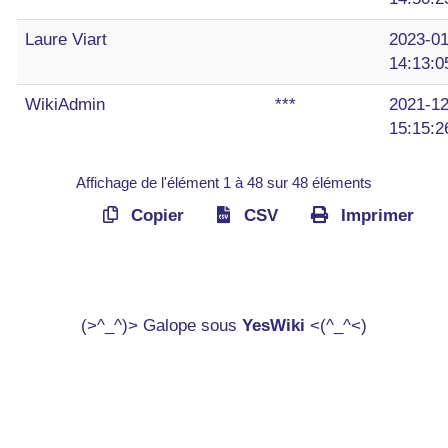
Laure Viart
2023-01
14:13:0
WikiAdmin
***
2021-12
15:15:2
Affichage de l'élément 1 à 48 sur 48 éléments
Copier
CSV
Imprimer
(>^_^)> Galope sous
YesWiki
<(^_^<)