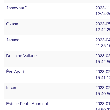
JpmeynarD
2023-11
12:24:3
Oxana
2023-05
12:42:2
Jaoued
2023-04
21:35:1
Delphine Vallade
2023-02
15:42:5
Ève Ayari
2023-02
15:41:1
Issam
2023-02
15:40:5
Estelle Feat - Approsol
2023-01
14:50:2