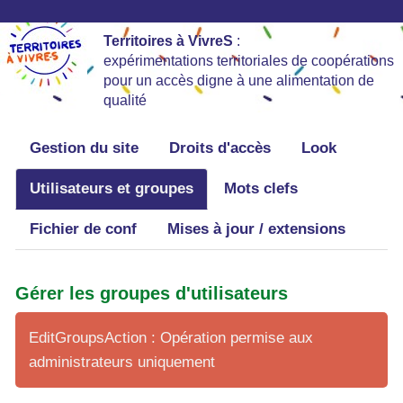
Territoires à VivreS
:
expérimentations territoriales de coopérations
pour un accès digne à une alimentation de
qualité
Gestion du site
Droits d'accès
Look
Utilisateurs et groupes
Mots clefs
Fichier de conf
Mises à jour / extensions
Gérer les groupes d'utilisateurs
EditGroupsAction : Opération permise aux
administrateurs uniquement