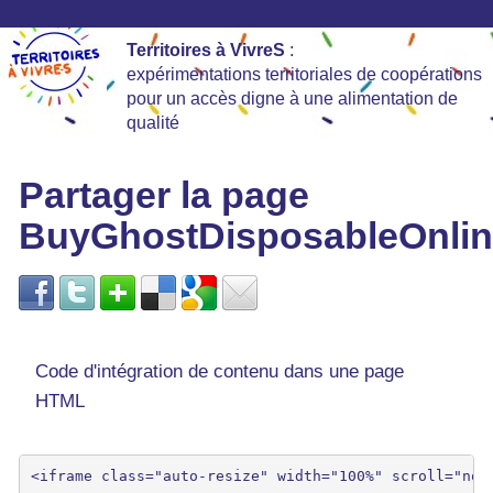
Territoires à VivreS
:
expérimentations territoriales de coopérations
pour un accès digne à une alimentation de
qualité
Partager la page
BuyGhostDisposableOnli
Code d'intégration de contenu dans une page
HTML