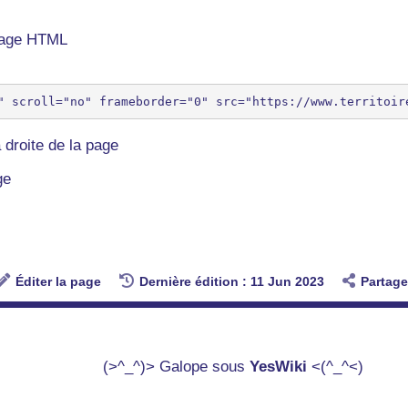
 page HTML
 droite de la page
ge
Éditer la page
Dernière édition : 11 Jun 2023
Partage
(>^_^)> Galope sous
YesWiki
<(^_^<)