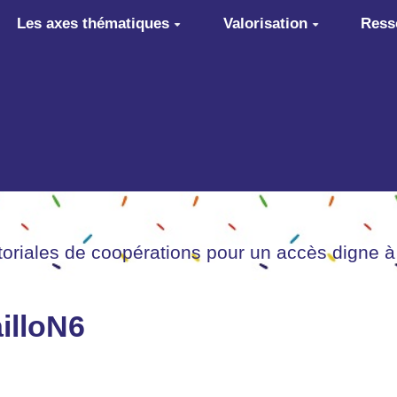
Les axes thématiques
Valorisation
Ress
itoriales de coopérations pour un accès digne à
illoN6