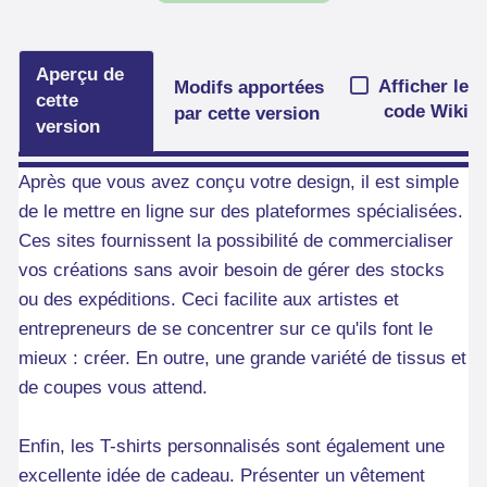
Aperçu de
Afficher le
Modifs apportées
cette
code Wiki
par cette version
version