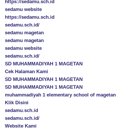
https://sedamu.sch.id
sedamu website
https://sedamu.sch.id
sedamu.sch.id/
sedamu magetan
sedamu magetan
sedamu website
sedamu.sch.id/
SD MUHAMMADIYAH 1 MAGETAN
Cek Halaman Kami
SD MUHAMMADIYAH 1 MAGETAN
SD MUHAMMADIYAH 1 MAGETAN
muhammadiyah 1 elementary school of magetan
Klik Disini
sedamu.sch.id
sedamu.sch.id/
Website Kami