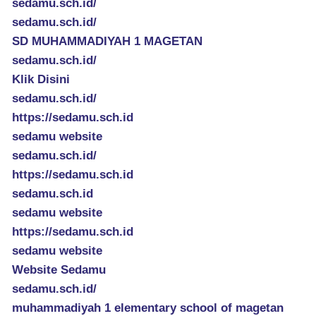
sedamu.sch.id/
sedamu.sch.id/
SD MUHAMMADIYAH 1 MAGETAN
sedamu.sch.id/
Klik Disini
sedamu.sch.id/
https://sedamu.sch.id
sedamu website
sedamu.sch.id/
https://sedamu.sch.id
sedamu.sch.id
sedamu website
https://sedamu.sch.id
sedamu website
Website Sedamu
sedamu.sch.id/
muhammadiyah 1 elementary school of magetan