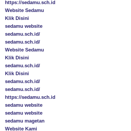
https://sedamu.sch.id
Website Sedamu
Klik Disini
sedamu website
sedamu.sch.id/
sedamu.sch.id/
Website Sedamu
Klik Disini
sedamu.sch.id/
Klik Disini
sedamu.sch.id/
sedamu.sch.id/
https://sedamu.sch.id
sedamu website
sedamu website
sedamu magetan
Website Kami