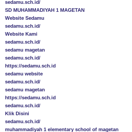
sedamu.sch.id/
SD MUHAMMADIYAH 1 MAGETAN
Website Sedamu
sedamu.sch.id/
Website Kami
sedamu.sch.id/
sedamu magetan
sedamu.sch.id/
https://sedamu.sch.id
sedamu website
sedamu.sch.id/
sedamu magetan
https://sedamu.sch.id
sedamu.sch.id/
Klik Disini
sedamu.sch.id/
muhammadiyah 1 elementary school of magetan