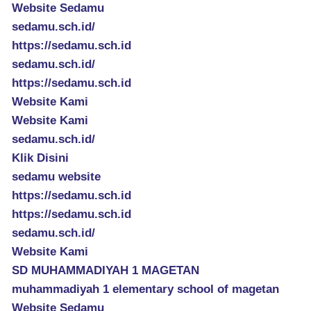
Website Sedamu
sedamu.sch.id/
https://sedamu.sch.id
sedamu.sch.id/
https://sedamu.sch.id
Website Kami
Website Kami
sedamu.sch.id/
Klik Disini
sedamu website
https://sedamu.sch.id
https://sedamu.sch.id
sedamu.sch.id/
Website Kami
SD MUHAMMADIYAH 1 MAGETAN
muhammadiyah 1 elementary school of magetan
Website Sedamu