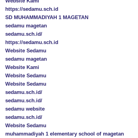
Website Kami
https://sedamu.sch.id
SD MUHAMMADIYAH 1 MAGETAN
sedamu magetan
sedamu.sch.id/
https://sedamu.sch.id
Website Sedamu
sedamu magetan
Website Kami
Website Sedamu
Website Sedamu
sedamu.sch.id/
sedamu.sch.id/
sedamu website
sedamu.sch.id/
Website Sedamu
muhammadiyah 1 elementary school of magetan