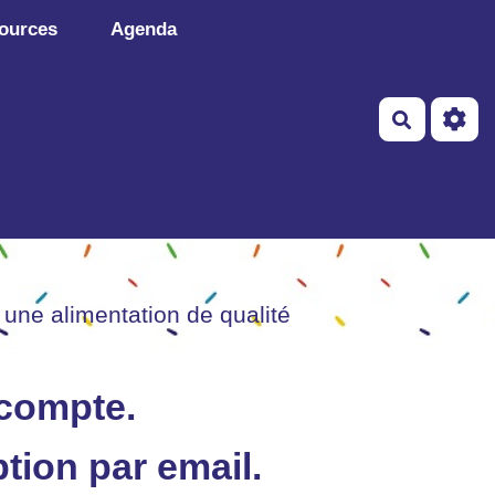
ources
Agenda
Recherch
 une alimentation de qualité
 compte.
tion par email.