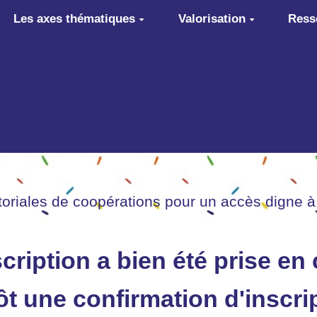
Les axes thématiques
Valorisation
Ress
itoriales de coopérations pour un accès digne à
cription a bien été prise en
t une confirmation d'inscrip