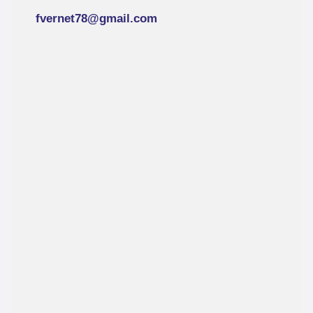
fvernet78@gmail.com