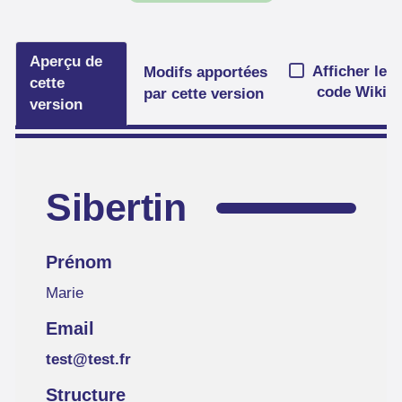
Aperçu de
Afficher le
Modifs apportées
cette
code Wiki
par cette version
version
Sibertin
Prénom
Marie
Email
test@test.fr
Structure