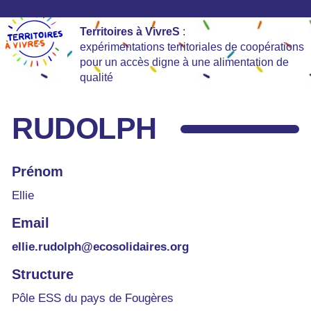
Territoires à VivreS
:
expérimentations territoriales de coopérations
pour un accès digne à une alimentation de
qualité
RUDOLPH
Prénom
Ellie
Email
ellie.rudolph@ecosolidaires.org
Structure
Pôle ESS du pays de Fougères