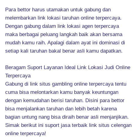
Para bettor harus utamakan untuk gabung dan
melembarkan link lokasi taruhan online terpercaya.
Dengan gabung dalam link lokasi agen terpercaya
maka berbagai peluang langkah baik akan bersama
mudah kamu raih. Apalagi dalam ayat ini dominasi di
setiap kali taruhan bakal benar asli kamu dapatkan.
Beragam Suport Layanan Ideal Link Lokasi Judi Online
Terpercaya
Gabung di link situs gambling online terpercaya tentu
cuma bisa melontarkan kamu banyak keuntungan
dengan kemudahan berisi taruhan. Disini para bettor
bisa menjalankan taruhan dan lebih betah karena
bagian untung nang bisa diraih benar asli menjanjikan.
Simak berikut ini suport jasa terbaik link situs celengan
online terpercaya!