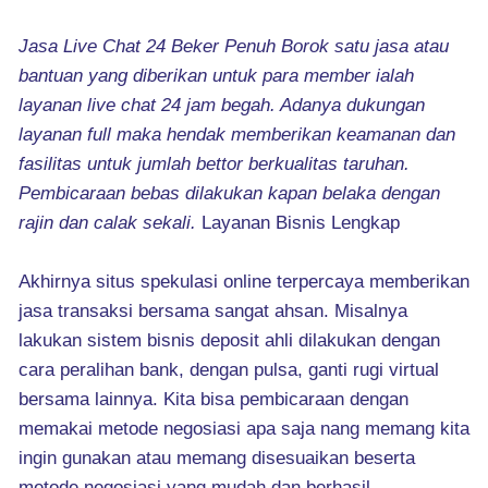
Jasa Live Chat 24 Beker Penuh Borok satu jasa atau
bantuan yang diberikan untuk para member ialah
layanan live chat 24 jam begah. Adanya dukungan
layanan full maka hendak memberikan keamanan dan
fasilitas untuk jumlah bettor berkualitas taruhan.
Pembicaraan bebas dilakukan kapan belaka dengan
rajin dan calak sekali.
Layanan Bisnis Lengkap
Akhirnya situs spekulasi online terpercaya memberikan
jasa transaksi bersama sangat ahsan. Misalnya
lakukan sistem bisnis deposit ahli dilakukan dengan
cara peralihan bank, dengan pulsa, ganti rugi virtual
bersama lainnya. Kita bisa pembicaraan dengan
memakai metode negosiasi apa saja nang memang kita
ingin gunakan atau memang disesuaikan beserta
metode negosiasi yang mudah dan berhasil.