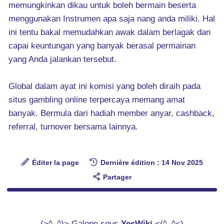
memungkinkan dikau untuk boleh bermain beserta
menggunakan Instrumen apa saja nang anda miliki. Hal
ini tentu bakal memudahkan awak dalam berlagak dan
capai keuntungan yang banyak berasal permainan
yang Anda jalankan tersebut.
Global dalam ayat ini komisi yang boleh diraih pada
situs gambling online terpercaya memang amat
banyak. Bermula dari hadiah member anyar, cashback,
referral, turnover bersama lainnya.
Éditer la page
Dernière édition : 14 Nov 2025
Partager
(>^_^)> Galope sous
YesWiki
<(^_^<)