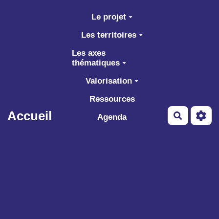
Aller au contenu principal
Le projet
Les territoires
Les axes
thématiques
Valorisation
Ressources
Accueil
Recherch
Agenda