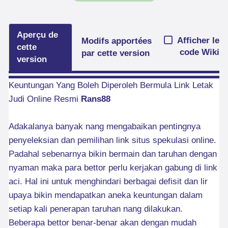
Aperçu de
Afficher le
Modifs apportées
cette
code Wiki
par cette version
version