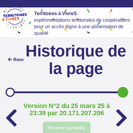
Territoires à VivreS
:
expérimentations territoriales de coopérations
pour un accès digne à une alimentation de
qualité
Historique de
Retour
la page
Version N°2 du 25 mars 25 à
23:39 par 20.171.207.206
Version actuelle