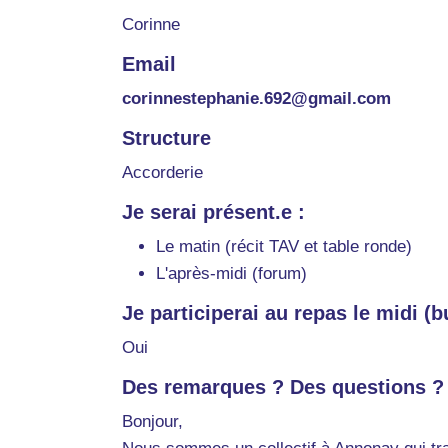
Corinne
Email
corinnestephanie.692@gmail.com
Structure
Accorderie
Je serai présent.e :
Le matin (récit TAV et table ronde)
L'après-midi (forum)
Je participerai au repas le midi (bu
Oui
Des remarques ? Des questions ?
Bonjour,