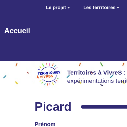
Aller au contenu principal
Le projet
Les territoires
Accueil
Territoires à VivreS
:
expérimentations terr
Picard
Prénom