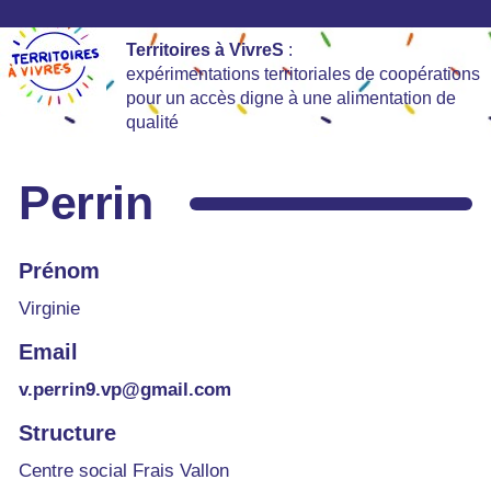
Territoires à VivreS
:
expérimentations territoriales de coopérations
pour un accès digne à une alimentation de
qualité
Perrin
Prénom
Virginie
Email
v.perrin9.vp@gmail.com
Structure
Centre social Frais Vallon