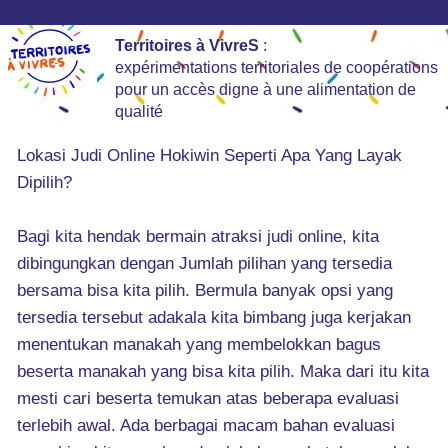
Territoires à VivreS
:
expérimentations territoriales de coopérations
pour un accès digne à une alimentation de
qualité
Lokasi Judi Online Hokiwin Seperti Apa Yang Layak
Dipilih?
Bagi kita hendak bermain atraksi judi online, kita
dibingungkan dengan Jumlah pilihan yang tersedia
bersama bisa kita pilih. Bermula banyak opsi yang
tersedia tersebut adakala kita bimbang juga kerjakan
menentukan manakah yang membelokkan bagus
beserta manakah yang bisa kita pilih. Maka dari itu kita
mesti cari beserta temukan atas beberapa evaluasi
terlebih awal. Ada berbagai macam bahan evaluasi