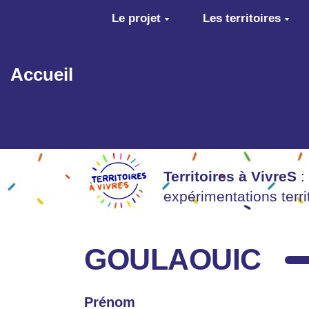
Aller au contenu principal
Le projet
Les territoires
Accueil
Territoires à VivreS
:
expérimentations terr
GOULAOUIC
Prénom