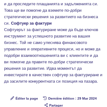
и да проследите плащанията и задълженията си.
Това ще ви помогне да вземете по-добри
стратегически решения за развитието на бизнеса
си.
Софтуер за фактури
Софтуерът за фактуриране може да бъде ключов
инструмент за успешното развитие на вашия
бизнес. Той не само улеснява финансовото
управление и оперативните процеси, но и може да
подобри взаимоотношенията ви с клиентите и да
ви помогне да правите по-добри стратегически
решения за развитие. Идва моментът да
инвестирате в качествен софтуер за фактуриране и
да засилите конкурентната си позиция на пазара.
Éditer la page
Dernière édition : 29 Mar 2024
Partager