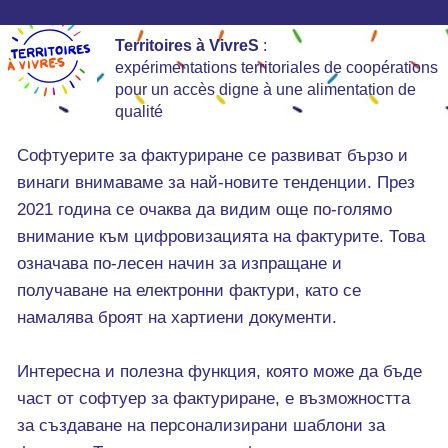
Territoires à VivreS
:
expérimentations territoriales de coopérations
pour un accès digne à une alimentation de
qualité
Софтуерите за фактуриране се развиват бързо и
винаги внимаваме за най-новите тенденции. През
2021 година се очаква да видим още по-голямо
внимание към цифровизацията на фактурите. Това
означава по-лесен начин за изпращане и
получаване на електронни фактури, като се
намалява броят на хартиени документи.
Интересна и полезна функция, която може да бъде
част от софтуер за фактуриране, е възможността
за създаване на персонализирани шаблони за