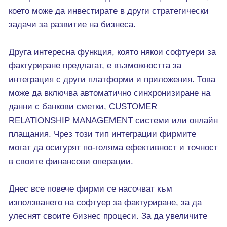
което може да инвестирате в други стратегически
задачи за развитие на бизнеса.
Друга интересна функция, която някои софтуери за
фактуриране предлагат, е възможността за
интеграция с други платформи и приложения. Това
може да включва автоматично синхронизиране на
данни с банкови сметки, CUSTOMER
RELATIONSHIP MANAGEMENT системи или онлайн
плащания. Чрез този тип интеграции фирмите
могат да осигурят по-голяма ефективност и точност
в своите финансови операции.
Днес все повече фирми се насочват към
използването на софтуер за фактуриране, за да
улеснят своите бизнес процеси. За да увеличите