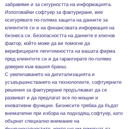
забравяме и за сигурността на информацията.
Използвайки софтуер за фактуриране, вие
осигурявате по-голяма защита на данните за
клиентите си и на финансовата информация на
бизнеса си. Безопасността на данните е ключов
фактор, който може да ви помогне да
верифицирате легитимността на вашата фирма
пред клиентите си и да гарантирате по-голямо
доверие към вашия бранш.
С увеличаването на дигитализацията и
усъвършенстването на технологиите, софтуерните
решения за фактуриране продължават да се
развиват и да предлагат все по-мощни и
иновативни функции. Бизнесите трябва да бъдат
внимателни при избора на подходящ софтуер, като
обърнат специално внимание на
функционалностите, които ще им помогнат да