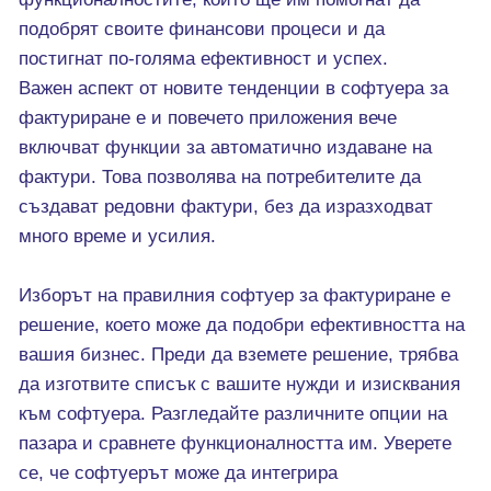
подобрят своите финансови процеси и да
постигнат по-голяма ефективност и успех.
Важен аспект от новите тенденции в софтуера за
фактуриране е и повечето приложения вече
включват функции за автоматично издаване на
фактури. Това позволява на потребителите да
създават редовни фактури, без да изразходват
много време и усилия.
Изборът на правилния софтуер за фактуриране е
решение, което може да подобри ефективността на
вашия бизнес. Преди да вземете решение, трябва
да изготвите списък с вашите нужди и изисквания
към софтуера. Разгледайте различните опции на
пазара и сравнете функционалността им. Уверете
се, че софтуерът може да интегрира