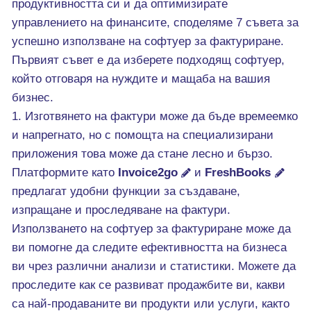
продуктивността си и да оптимизирате
управлението на финансите, споделяме 7 съвета за
успешно използване на софтуер за фактуриране.
Първият съвет е да изберете подходящ софтуер,
който отговаря на нуждите и мащаба на вашия
бизнес.
1. Изготвянето на фактури може да бъде времеемко
и напрегнато, но с помощта на специализирани
приложения това може да стане лесно и бързо.
Платформите като
Invoice2go
и
FreshBooks
предлагат удобни функции за създаване,
изпращане и проследяване на фактури.
Използването на софтуер за фактуриране може да
ви помогне да следите ефективността на бизнеса
ви чрез различни анализи и статистики. Можете да
проследите как се развиват продажбите ви, какви
са най-продаваните ви продукти или услуги, както