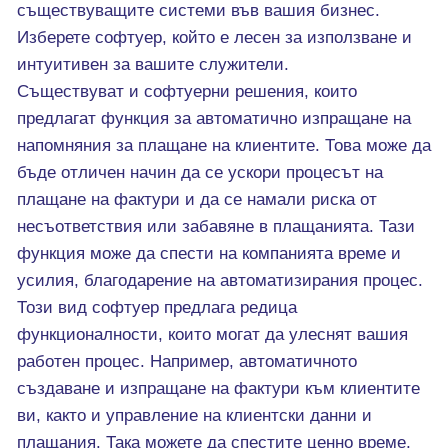
съществуващите системи във вашия бизнес.
Изберете софтуер, който е лесен за използване и
интуитивен за вашите служители.
Съществуват и софтуерни решения, които
предлагат функция за автоматично изпращане на
напомняния за плащане на клиентите. Това може да
бъде отличен начин да се ускори процесът на
плащане на фактури и да се намали риска от
несъответствия или забавяне в плащанията. Тази
функция може да спести на компанията време и
усилия, благодарение на автоматизирания процес.
Този вид софтуер предлага редица
функционалности, които могат да улеснят вашия
работен процес. Например, автоматичното
създаване и изпращане на фактури към клиентите
ви, както и управление на клиентски данни и
плащания. Така можете да спестите ценно време,