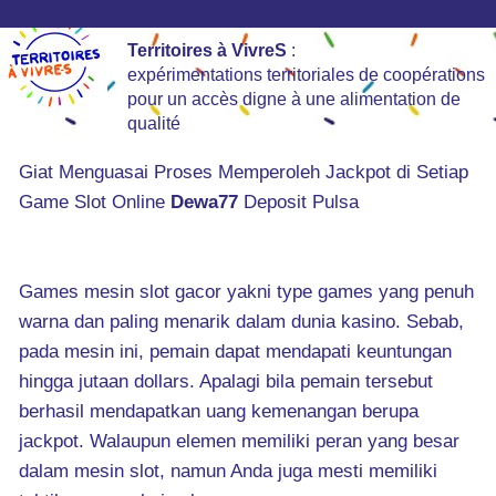
Territoires à VivreS
:
expérimentations territoriales de coopérations
pour un accès digne à une alimentation de
qualité
Giat Menguasai Proses Memperoleh Jackpot di Setiap
Game Slot Online
Dewa77
Deposit Pulsa
Games mesin slot gacor yakni type games yang penuh
warna dan paling menarik dalam dunia kasino. Sebab,
pada mesin ini, pemain dapat mendapati keuntungan
hingga jutaan dollars. Apalagi bila pemain tersebut
berhasil mendapatkan uang kemenangan berupa
jackpot. Walaupun elemen memiliki peran yang besar
dalam mesin slot, namun Anda juga mesti memiliki