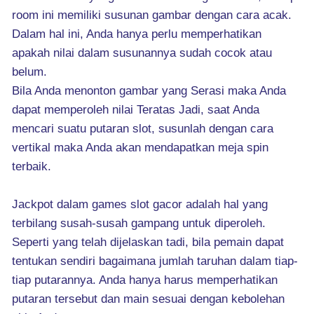
room ini memiliki susunan gambar dengan cara acak.
Dalam hal ini, Anda hanya perlu memperhatikan
apakah nilai dalam susunannya sudah cocok atau
belum.
Bila Anda menonton gambar yang Serasi maka Anda
dapat memperoleh nilai Teratas Jadi, saat Anda
mencari suatu putaran slot, susunlah dengan cara
vertikal maka Anda akan mendapatkan meja spin
terbaik.
Jackpot dalam games slot gacor adalah hal yang
terbilang susah-susah gampang untuk diperoleh.
Seperti yang telah dijelaskan tadi, bila pemain dapat
tentukan sendiri bagaimana jumlah taruhan dalam tiap-
tiap putarannya. Anda hanya harus memperhatikan
putaran tersebut dan main sesuai dengan kebolehan