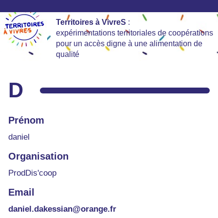
Territoires à VivreS
:
expérimentations territoriales de coopérations
pour un accès digne à une alimentation de
qualité
D
Prénom
daniel
Organisation
ProdDis'coop
Email
daniel.dakessian@orange.fr