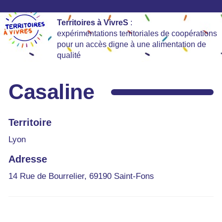
Territoires à VivreS
:
expérimentations territoriales de coopérations
pour un accès digne à une alimentation de
qualité
Casaline
Territoire
Lyon
Adresse
14 Rue de Bourrelier, 69190 Saint-Fons