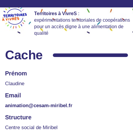
Territoires à VivreS
:
expérimentations territoriales de coopérations
pour un accès digne à une alimentation de
qualité
Cache
Prénom
Claudine
Email
animation@cesam-miribel.fr
Structure
Centre social de Miribel