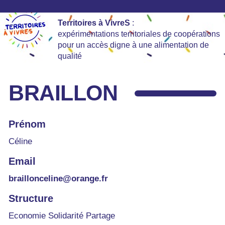
Territoires à VivreS
:
expérimentations territoriales de coopérations
pour un accès digne à une alimentation de
qualité
BRAILLON
Prénom
Céline
Email
braillonceline@orange.fr
Structure
Economie Solidarité Partage