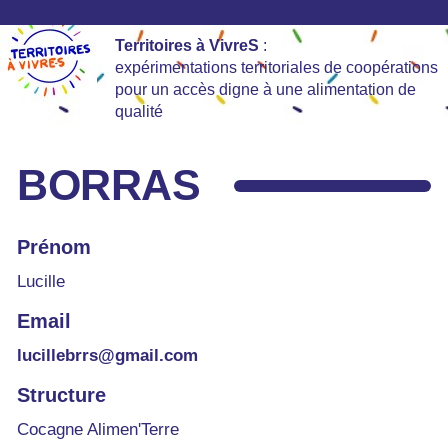
Territoires à VivreS
:
expérimentations territoriales de coopérations
pour un accès digne à une alimentation de
qualité
BORRAS
Prénom
Lucille
Email
lucillebrrs@gmail.com
Structure
Cocagne Alimen'Terre