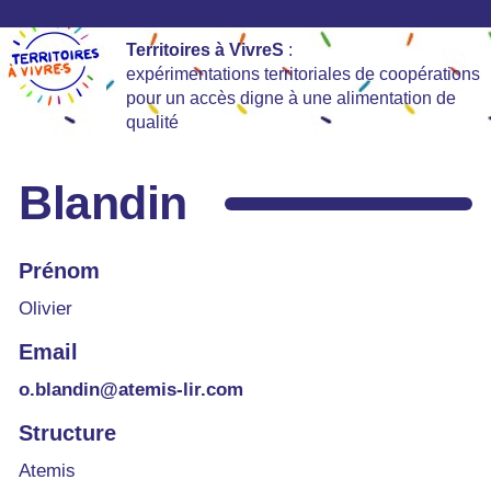
Territoires à VivreS
:
expérimentations territoriales de coopérations
pour un accès digne à une alimentation de
qualité
Blandin
Prénom
Olivier
Email
o.blandin@atemis-lir.com
Structure
Atemis