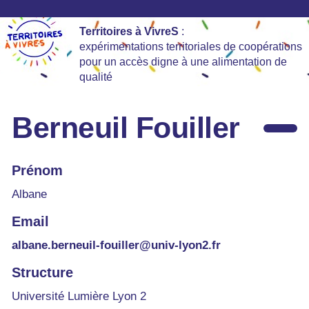
Territoires à VivreS
:
expérimentations territoriales de coopérations
pour un accès digne à une alimentation de
qualité
Berneuil Fouiller
Prénom
Albane
Email
albane.berneuil-fouiller@univ-lyon2.fr
Structure
Université Lumière Lyon 2