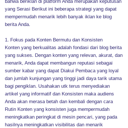
bahwa beriklan di platform Anda merupakan keputusan
yang Serasi Berikut ini beberapa strategi yang dapat
mempermudah menarik lebih banyak iklan ke blog
berita Anda.
1. Fokus pada Konten Bermutu dan Konsisten
Konten yang berkualitas adalah fondasi dari blog berita
yang sukses. Dengan konten yang relevan, akurat, dan
menarik, Anda dapat membangun reputasi sebagai
sumber kabar yang dapat Diakui Pembaca yang loyal
dan jumlah kunjungan yang tinggi jadi daya tarik utama
bagi pengiklan. Usahakan utk terus menyediakan
artikel yang informatif dan Konsisten maka audiens
Anda akan merasa betah dan kembali dengan cara
Rutin Konten yang konsisten juga mempermudah
meningkatkan peringkat di mesin pencari, yang pada
hasilnya meningkatkan visibilitas dan menarik