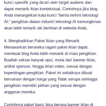
kunci spesifik yang dicari oleh target audiens dan
dapat menarik iklan kontekstual. Contohnya jika blog
Anda menargetkan kata kunci “berita terkini teknologi
AI,” pengiklan dalam industri teknologi AI kemungkinan
akan lebih tertarik utk beriklan di website Anda.
4. Menghadirkan Paket Iklan yang Menarik
Menawarkan beraneka ragam paket iklan dapat
membuat blog Anda lebih menarik di mata pengiklan.
Buatlah sekian banyak opsi, mulai dari banner iklan,
artikel sponsor, hingga iklan video, sesuai dengan
kepentingan pengiklan. Paket ini sebaiknya dibuat
bervariasi dengan harga yang Tidak serupa sehingga
pengiklan memiliki pilihan yang sesuai dengan
anggaran mereka.
Contohnya paket basic bisa berupa banner iklan di