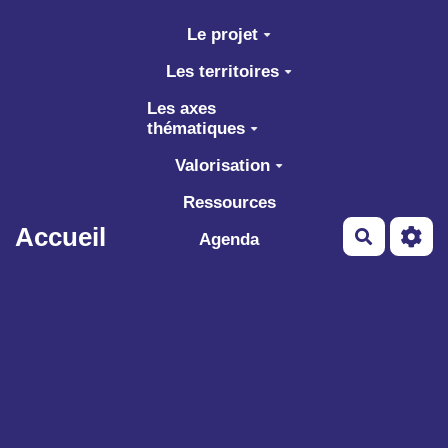
Aller au contenu principal
Le projet
Les territoires
Les axes
thématiques
Valorisation
Ressources
Accueil
Recherch
Agenda