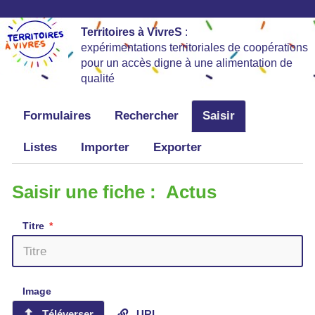
Territoires à VivreS
:
expérimentations territoriales de coopérations
pour un accès digne à une alimentation de
qualité
Formulaires
Rechercher
Saisir
Listes
Importer
Exporter
Saisir une fiche : Actus
Titre
Image
Téléverser
URL